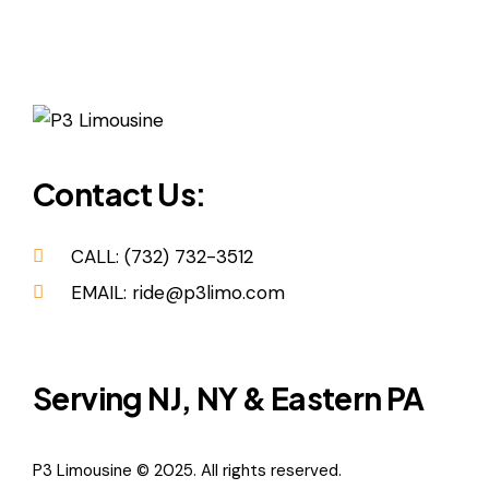
Contact Us:
CALL: (732) 732-3512
EMAIL: ride@p3limo.com
Serving NJ, NY & Eastern PA
P3 Limousine © 2025. All rights reserved.