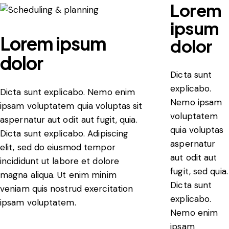
Lorem
ipsum
Lorem ipsum
dolor
dolor
Dicta sunt
explicabo.
Dicta sunt explicabo. Nemo enim
Nemo ipsam
ipsam voluptatem quia voluptas sit
voluptatem
aspernatur aut odit aut fugit, quia.
quia voluptas
Dicta sunt explicabo. Adipiscing
aspernatur
elit, sed do eiusmod tempor
aut odit aut
incididunt ut labore et dolore
fugit, sed quia.
magna aliqua. Ut enim minim
Dicta sunt
veniam quis nostrud exercitation
explicabo.
ipsam voluptatem.
Nemo enim
ipsam