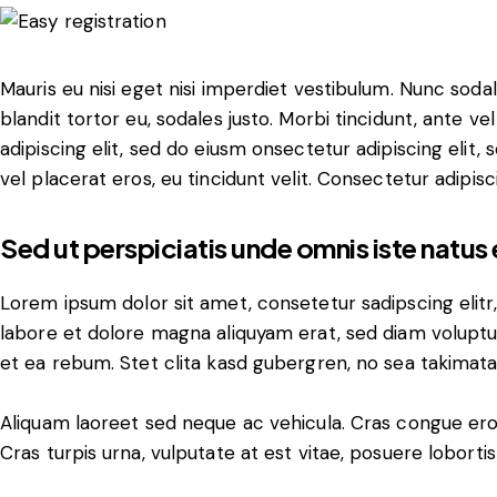
Mauris eu nisi eget nisi imperdiet vestibulum. Nunc sodal
blandit tortor eu, sodales justo. Morbi tincidunt, ante ve
adipiscing elit, sed do eiusm onsectetur adipiscing elit,
vel placerat eros, eu tincidunt velit. Consectetur adipiscin
Sed ut perspiciatis unde omnis iste natus 
Lorem ipsum dolor sit amet, consetetur sadipscing elit
labore et dolore magna aliquyam erat, sed diam voluptu
et ea rebum. Stet clita kasd gubergren, no sea takimat
Aliquam laoreet sed neque ac vehicula. Cras congue ero
Cras turpis urna, vulputate at est vitae, posuere lobortis