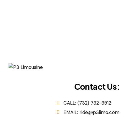
Contact Us:
CALL: (732) 732-3512
EMAIL: ride@p3limo.com