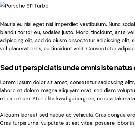
Mauris eu nisi eget nisi imperdiet vestibulum. Nunc sodal
blandit tortor eu, sodales justo. Morbi tincidunt, ante ve
adipiscing elit, sed do eiusm onsectetur adipiscing elit,
vel placerat eros, eu tincidunt velit. Consectetur adipiscin
Sed ut perspiciatis unde omnis iste natus 
Lorem ipsum dolor sit amet, consetetur sadipscing elit
labore et dolore magna aliquyam erat, sed diam voluptu
et ea rebum. Stet clita kasd gubergren, no sea takimat
Aliquam laoreet sed neque ac vehicula. Cras congue ero
Cras turpis urna, vulputate at est vitae, posuere lobortis