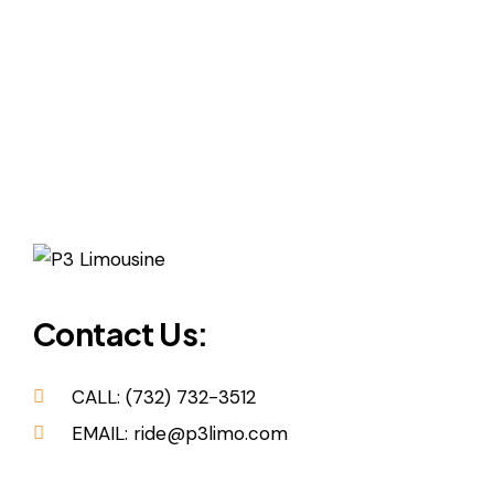
Contact Us:
CALL: (732) 732-3512
EMAIL: ride@p3limo.com