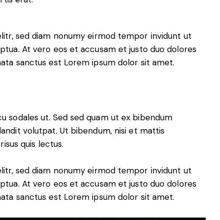
elitr, sed diam nonumy eirmod tempor invidunt ut
ptua. At vero eos et accusam et justo duo dolores
mata sanctus est Lorem ipsum dolor sit amet.
cu sodales ut. Sed sed quam ut ex bibendum
ndit volutpat. Ut bibendum, nisi et mattis
isus quis lectus.
elitr, sed diam nonumy eirmod tempor invidunt ut
ptua. At vero eos et accusam et justo duo dolores
mata sanctus est Lorem ipsum dolor sit amet.