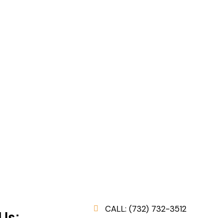
CALL: (732) 732-3512
Us: