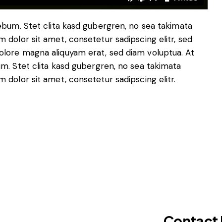
ebum. Stet clita kasd gubergren, no sea takimata
dolor sit amet, consetetur sadipscing elitr, sed
lore magna aliquyam erat, sed diam voluptua. At
m. Stet clita kasd gubergren, no sea takimata
dolor sit amet, consetetur sadipscing elitr.
Contact 