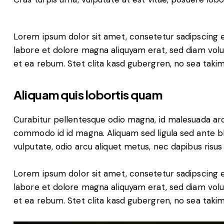
Lorem ipsum dolor sit amet, consetetur sadipscing 
labore et dolore magna aliquyam erat, sed diam volu
et ea rebum. Stet clita kasd gubergren, no sea taki
Aliquam quis lobortis quam
Curabitur pellentesque odio magna, id malesuada ar
commodo id id magna. Aliquam sed ligula sed ante bla
vulputate, odio arcu aliquet metus, nec dapibus risus r
Lorem ipsum dolor sit amet, consetetur sadipscing 
labore et dolore magna aliquyam erat, sed diam volu
et ea rebum. Stet clita kasd gubergren, no sea taki