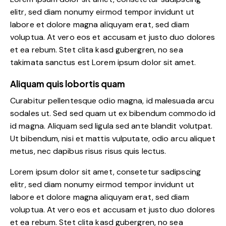
elitr, sed diam nonumy eirmod tempor invidunt ut
labore et dolore magna aliquyam erat, sed diam
voluptua. At vero eos et accusam et justo duo dolores
et ea rebum. Stet clita kasd gubergren, no sea
takimata sanctus est Lorem ipsum dolor sit amet.
Aliquam quis lobortis quam
Curabitur pellentesque odio magna, id malesuada arcu
sodales ut. Sed sed quam ut ex bibendum commodo id
id magna. Aliquam sed ligula sed ante blandit volutpat.
Ut bibendum, nisi et mattis vulputate, odio arcu aliquet
metus, nec dapibus risus risus quis lectus.
Lorem ipsum dolor sit amet, consetetur sadipscing
elitr, sed diam nonumy eirmod tempor invidunt ut
labore et dolore magna aliquyam erat, sed diam
voluptua. At vero eos et accusam et justo duo dolores
et ea rebum. Stet clita kasd gubergren, no sea