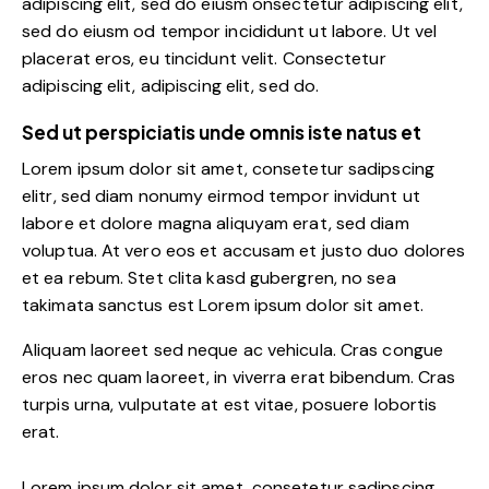
adipiscing elit, sed do eiusm onsectetur adipiscing elit,
sed do eiusm od tempor incididunt ut labore. Ut vel
placerat eros, eu tincidunt velit. Consectetur
adipiscing elit, adipiscing elit, sed do.
Sed ut perspiciatis unde omnis iste natus et
Lorem ipsum dolor sit amet, consetetur sadipscing
elitr, sed diam nonumy eirmod tempor invidunt ut
labore et dolore magna aliquyam erat, sed diam
voluptua. At vero eos et accusam et justo duo dolores
et ea rebum. Stet clita kasd gubergren, no sea
takimata sanctus est Lorem ipsum dolor sit amet.
Aliquam laoreet sed neque ac vehicula. Cras congue
eros nec quam laoreet, in viverra erat bibendum. Cras
turpis urna, vulputate at est vitae, posuere lobortis
erat.
Lorem ipsum dolor sit amet, consetetur sadipscing