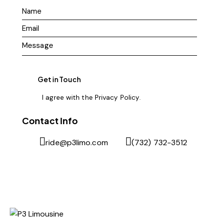
I agree with the
Privacy Policy
.
Contact Info
ride@p3limo.com
(732) 732-3512