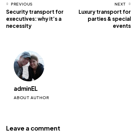
PREVIOUS
NEXT
Security transport for
Luxury transport for
executives: why it’s a
parties & special
necessity
events
adminEL
ABOUT AUTHOR
Leave a comment