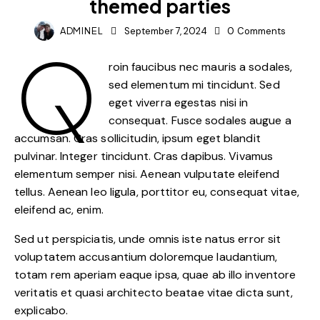
themed parties
ADMINEL
September 7, 2024
0
Comments
Q
roin faucibus nec mauris a sodales,
sed elementum mi tincidunt. Sed
eget viverra egestas nisi in
consequat. Fusce sodales augue a
accumsan. Cras sollicitudin, ipsum eget blandit
pulvinar. Integer tincidunt. Cras dapibus. Vivamus
elementum semper nisi. Aenean vulputate eleifend
tellus. Aenean leo ligula, porttitor eu, consequat vitae,
eleifend ac, enim.
Sed ut perspiciatis, unde omnis iste natus error sit
voluptatem accusantium doloremque laudantium,
totam rem aperiam eaque ipsa, quae ab illo inventore
veritatis et quasi architecto beatae vitae dicta sunt,
explicabo.