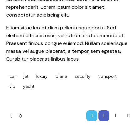
reprehenderit. Lorem ipsum dolor sit amet,
consectetur adipiscing elit.
Etiam vitae leo et diam pellentesque porta. Sed
eleifend ultricies risus, vel rutrum erat commodo ut.
Praesent finibus congue euismod. Nullam scelerisque
massa vel augue placerat, a tempor sem egestas.
Curabitur placerat finibus lacus.
car
jet
luxury
plane
security
transport
vip
yacht
0