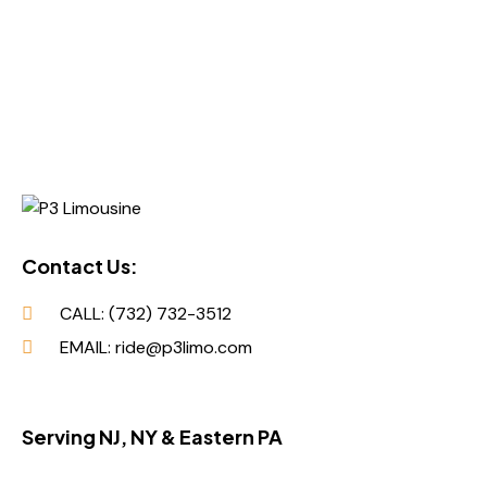
Contact Us:
CALL: (732) 732-3512
EMAIL: ride@p3limo.com
Serving NJ, NY & Eastern PA