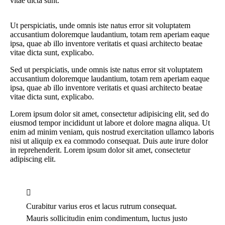
vitae dicta sunt.
Ut perspiciatis, unde omnis iste natus error sit voluptatem
accusantium doloremque laudantium, totam rem aperiam eaque
ipsa, quae ab illo inventore veritatis et quasi architecto beatae
vitae dicta sunt, explicabo.
Sed ut perspiciatis, unde omnis iste natus error sit voluptatem
accusantium doloremque laudantium, totam rem aperiam eaque
ipsa, quae ab illo inventore veritatis et quasi architecto beatae
vitae dicta sunt, explicabo.
Lorem ipsum dolor sit amet, consectetur adipisicing elit, sed do
eiusmod tempor incididunt ut labore et dolore magna aliqua. Ut
enim ad minim veniam, quis nostrud exercitation ullamco laboris
nisi ut aliquip ex ea commodo consequat. Duis aute irure dolor
in reprehenderit. Lorem ipsum dolor sit amet, consectetur
adipiscing elit.
Curabitur varius eros et lacus rutrum consequat.
Mauris sollicitudin enim condimentum, luctus justo