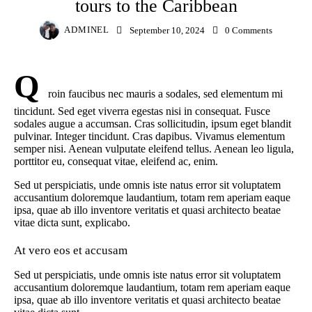
tours to the Caribbean
ADMINEL
September 10, 2024
0
Comments
Q
roin faucibus nec mauris a sodales, sed elementum mi
tincidunt. Sed eget viverra egestas nisi in consequat. Fusce
sodales augue a accumsan. Cras sollicitudin, ipsum eget blandit
pulvinar. Integer tincidunt. Cras dapibus. Vivamus elementum
semper nisi. Aenean vulputate eleifend tellus. Aenean leo ligula,
porttitor eu, consequat vitae, eleifend ac, enim.
Sed ut perspiciatis, unde omnis iste natus error sit voluptatem
accusantium doloremque laudantium, totam rem aperiam eaque
ipsa, quae ab illo inventore veritatis et quasi architecto beatae
vitae dicta sunt, explicabo.
At vero eos et accusam
Sed ut perspiciatis, unde omnis iste natus error sit voluptatem
accusantium doloremque laudantium, totam rem aperiam eaque
ipsa, quae ab illo inventore veritatis et quasi architecto beatae