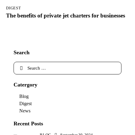
DIGEST
The benefits of private jet charters for businesses
Search
Catergory
Blog
Digest
News
Recent Posts
BLOG
September 30, 2024