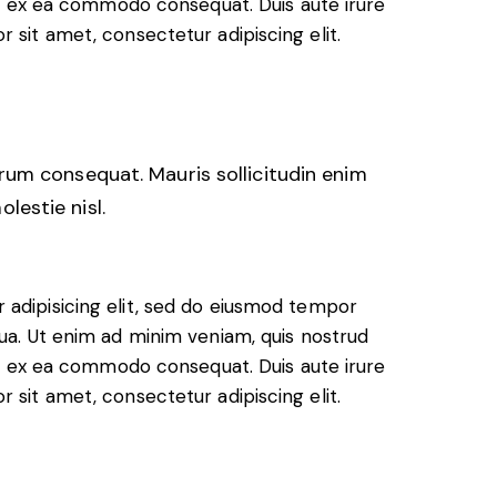
uip ex ea commodo consequat. Duis aute irure
 sit amet, consectetur adipiscing elit.
trum consequat. Mauris sollicitudin enim
lestie nisl.
 adipisicing elit, sed do eiusmod tempor
qua. Ut enim ad minim veniam, quis nostrud
uip ex ea commodo consequat. Duis aute irure
 sit amet, consectetur adipiscing elit.