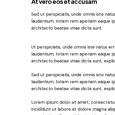
At vero eos et accusam
Sed ut perspiciatis, unde omnis iste na
laudantium, totam rem aperiam eaque ipsa
architecto beatae vitae dicta sunt.
Ut perspiciatis, unde omnis iste natus 
laudantium, totam rem aperiam eaque ipsa
architecto beatae vitae dicta sunt, expli
Sed ut perspiciatis, unde omnis iste na
laudantium, totam rem aperiam eaque ipsa
architecto beatae vitae dicta sunt, expli
Lorem ipsum dolor sit amet, consectetur
incididunt ut labore et dolore magna ali