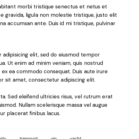
bitant morbi tristique senectus et netus et
ravida, ligula non molestie tristique, justo elit
a accumsan ante. Duis id mi tristique, pulvinar
 adipisicing elit, sed do eiusmod tempor
qua. Ut enim ad minim veniam, quis nostrud
uip ex ea commodo consequat. Duis aute irure
 sit amet, consectetur adipiscing elit.
. Sed eleifend ultricies risus, vel rutrum erat
ismod. Nullam scelerisque massa vel augue
r placerat finibus lacus.
rity
transport
vip
yacht