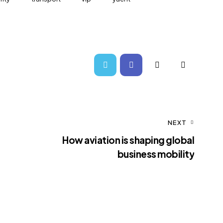
NEXT
How aviation is shaping global
business mobility