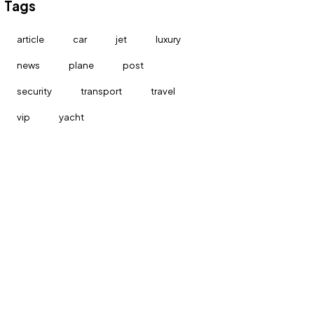
Tags
article
car
jet
luxury
news
plane
post
security
transport
travel
vip
yacht