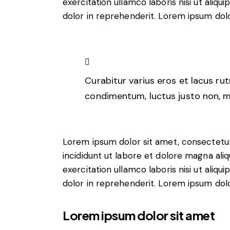
exercitation ullamco laboris nisi ut aliq
dolor in reprehenderit. Lorem ipsum dolor
Curabitur varius eros et lacus ru
condimentum, luctus justo non, mo
Lorem ipsum dolor sit amet, consectetur
incididunt ut labore et dolore magna ali
exercitation ullamco laboris nisi ut aliq
dolor in reprehenderit. Lorem ipsum dolor
Lorem ipsum dolor sit amet