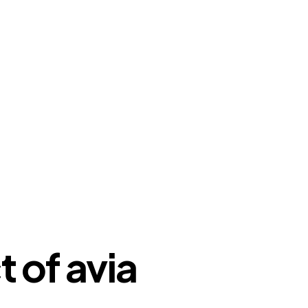
 of avia