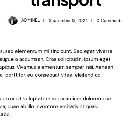
ADMINEL
September 13, 2024
0
Comments
es, sed elementum mi tincidunt. Sed eget viverra
 augue a accumsan. Cras sollicitudin, ipsum eget
s dapibus. Vivamus elementum semper nisi. Aenean
a, porttitor eu, consequat vitae, eleifend ac,
tus error sit voluptatem accusantium doloremque
, quae ab illo inventore veritatis et quasi
cabo.