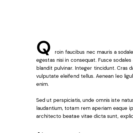
Q
roin faucibus nec mauris a sodal
egestas nisi in consequat. Fusce sodales
blandit pulvinar. Integer tincidunt. Cra
vulputate eleifend tellus. Aenean leo ligul
enim.
Sed ut perspiciatis, unde omnis iste na
laudantium, totam rem aperiam eaque ipsa
architecto beatae vitae dicta sunt, expli