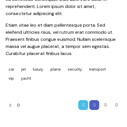
reprehenderit. Lorem ipsum dolor sit amet,
consectetur adipiscing elit.
Etiam vitae leo et diam pellentesque porta. Sed
eleifend ultricies risus, vel rutrum erat commodo ut.
Praesent finibus congue euismod. Nullam scelerisque
massa vel augue placerat, a tempor sem egestas.
Curabitur placerat finibus lacus.
car
jet
luxury
plane
security
transport
vip
yacht
0