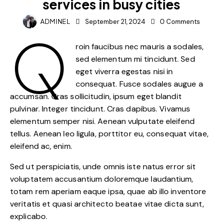
services in busy cities
ADMINEL
September 21, 2024
0
Comments
Q
roin faucibus nec mauris a sodales,
sed elementum mi tincidunt. Sed
eget viverra egestas nisi in
consequat. Fusce sodales augue a
accumsan. Cras sollicitudin, ipsum eget blandit
pulvinar. Integer tincidunt. Cras dapibus. Vivamus
elementum semper nisi. Aenean vulputate eleifend
tellus. Aenean leo ligula, porttitor eu, consequat vitae,
eleifend ac, enim.
Sed ut perspiciatis, unde omnis iste natus error sit
voluptatem accusantium doloremque laudantium,
totam rem aperiam eaque ipsa, quae ab illo inventore
veritatis et quasi architecto beatae vitae dicta sunt,
explicabo.